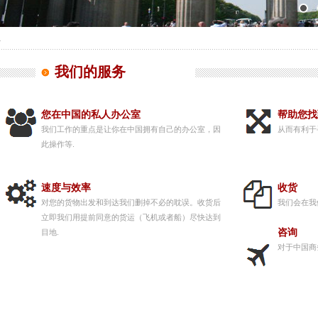
我们的服务
您在中国的私人办公室
帮助您找
我们工作的重点是让你在中国拥有自己的办公室，因
从而有利于
此操作等.
速度与效率
收货
对您的货物出发和到达我们删掉不必的耽误。收货后
我们会在我
立即我们用提前同意的货运（飞机或者船）尽快达到
咨询
目地.
对于中国商