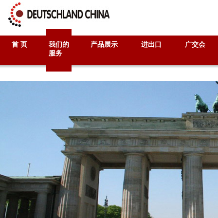
首 页
我们的
产品展示
进出口
广交会
服务