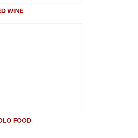
ED WINE
OLO FOOD