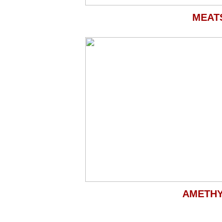
MEAT
AMETH