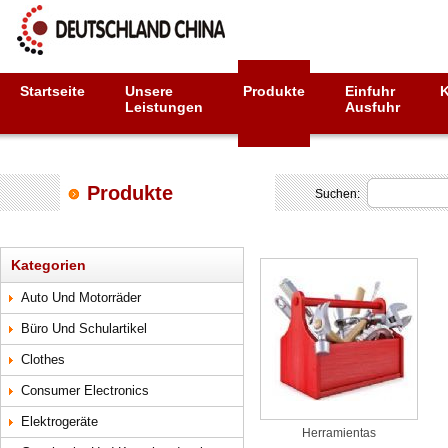
Startseite
Unsere
Produkte
Einfuhr
Leistungen
Ausfuhr
Produkte
Suchen:
Kategorien
Auto Und Motorräder
Büro Und Schulartikel
Clothes
Consumer Electronics
Elektrogeräte
Herramientas